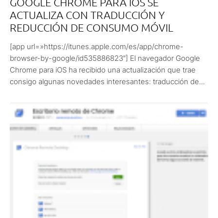
GOOGLE CHROME PARA IOS SE
ACTUALIZA CON TRADUCCIÓN Y
REDUCCIÓN DE CONSUMO MÓVIL
[app url=»https://itunes.apple.com/es/app/chrome-
browser-by-google/id535886823″] El navegador Google
Chrome para iOS ha recibido una actualización que trae
consigo algunas novedades interesantes: traducción de...