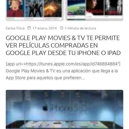
Carlos Tinca
17 enero, 2014
1 Minuto de lectura
GOOGLE PLAY MOVIES & TV TE PERMITE
VER PELÍCULAS COMPRADAS EN
GOOGLE PLAY DESDE TU IPHONE O IPAD
[app url=»https://itunes.apple.com/es/app/id746894884″]
Google Play Movies & TV es una aplicación que llega a la
App Store para aquellos que prefieren...