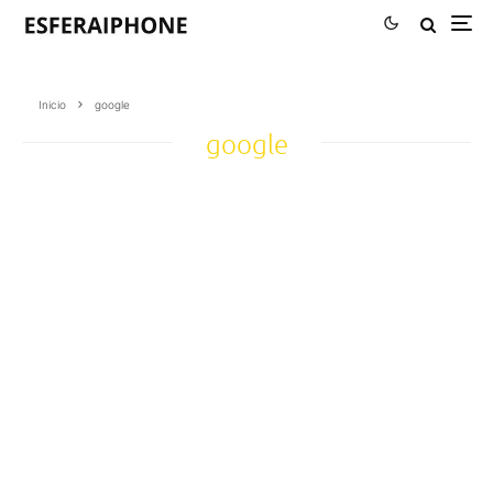
Inicio
google
google