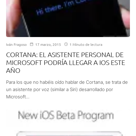
Iván Fragoso
17 marzo, 2015
1 Minuto de lectura
CORTANA: EL ASISTENTE PERSONAL DE
MICROSOFT PODRÍA LLEGAR A IOS ESTE
AÑO
Para los que no habéis oído hablar de Cortana, se trata de
un asistente por voz (similar a Siri) desarrollado por
Microsoft...