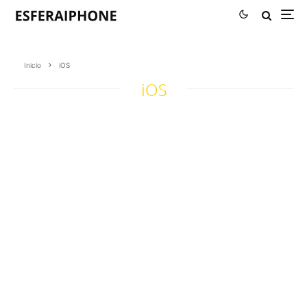
Inicio
iOS
iOS