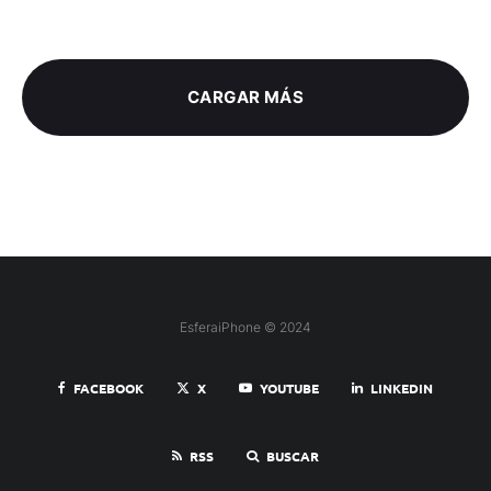
CARGAR MÁS
EsferaiPhone © 2024
FACEBOOK
X
YOUTUBE
LINKEDIN
RSS
BUSCAR