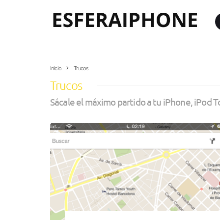
Inicio
Trucos
Trucos
Sácale el máximo partido a tu iPhone, iPod T