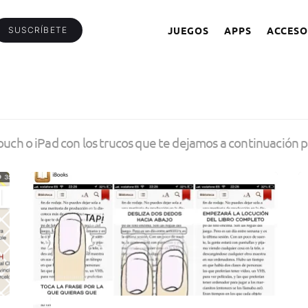
JUEGOS
APPS
ACCESO
SUSCRÍBETE
ouch o iPad con los trucos que te dejamos a continuación p