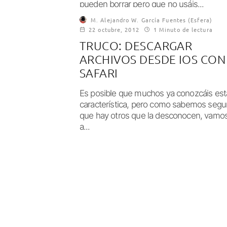
pueden borrar pero que no usáis...
M. Alejandro W. García Fuentes (Esfera)
22 octubre, 2012
1 Minuto de lectura
TRUCO: DESCARGAR
ARCHIVOS DESDE IOS CON
SAFARI
Es posible que muchos ya conozcáis est
característica, pero como sabemos segu
que hay otros que la desconocen, vamo
a...