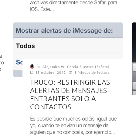
archivos directamente desde Safari para
iOS. Éste...
a
ro
M. Alejandro W. García Fuentes (Esfera)
s
15 octubre, 2012
1 Minuto de lectura
TRUCO: RESTRINGIR LAS
ALERTAS DE MENSAJES
ENTRANTES SOLO A
CONTACTOS
Es posible que muchos odiéis, igual que
yo, cuando te envían un mensaje de
alguien que no conocéis, por ejemplo...