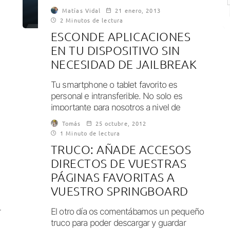
Matías Vidal
21 enero, 2013
2 Minutos de lectura
ESCONDE APLICACIONES
EN TU DISPOSITIVO SIN
NECESIDAD DE JAILBREAK
Tu smartphone o tablet favorito es
personal e intransferible. No solo es
importante para nosotros a nivel de
dispositivo, sino...
Tomás
25 octubre, 2012
1 Minuto de lectura
TRUCO: AÑADE ACCESOS
DIRECTOS DE VUESTRAS
PÁGINAS FAVORITAS A
VUESTRO SPRINGBOARD
r
El otro día os comentábamos un pequeño
truco para poder descargar y guardar