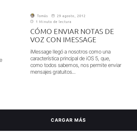
Tomás
29 agosto, 2012
1 Minuto de lectura
CÓMO ENVIAR NOTAS DE
VOZ CON IMESSAGE
iMessage llegó a nosotros como una
característica principal de iOS 5, que,
e
como todos sabemos, nos permite enviar
mensajes gratuitos...
CARGAR MÁS