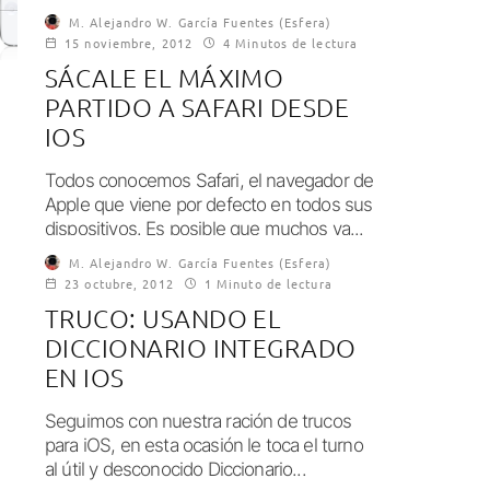
M. Alejandro W. García Fuentes (Esfera)
15 noviembre, 2012
4 Minutos de lectura
SÁCALE EL MÁXIMO
PARTIDO A SAFARI DESDE
IOS
Todos conocemos Safari, el navegador de
Apple que viene por defecto en todos sus
dispositivos. Es posible que muchos ya...
M. Alejandro W. García Fuentes (Esfera)
23 octubre, 2012
1 Minuto de lectura
TRUCO: USANDO EL
DICCIONARIO INTEGRADO
EN IOS
Seguimos con nuestra ración de trucos
para iOS, en esta ocasión le toca el turno
al útil y desconocido Diccionario...