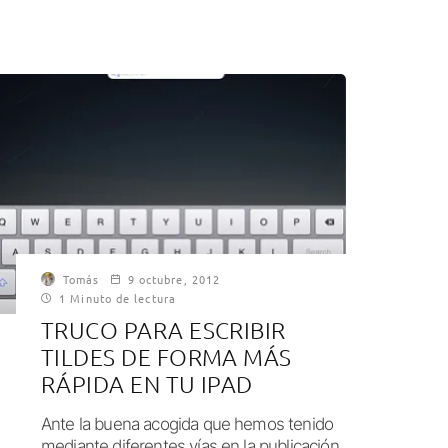
Tomás
9 octubre, 2012
1 Minuto de lectura
TRUCO PARA ESCRIBIR
TILDES DE FORMA MÁS
RÁPIDA EN TU IPAD
Ante la buena acogida que hemos tenido
mediante diferentes vías en la publicación