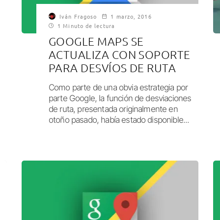
Iván Fragoso
1 marzo, 2016
1 Minuto de lectura
GOOGLE MAPS SE
ACTUALIZA CON SOPORTE
PARA DESVÍOS DE RUTA
Como parte de una obvia estrategia por
parte Google, la función de desviaciones
de ruta, presentada originalmente en
otoño pasado, había estado disponible...