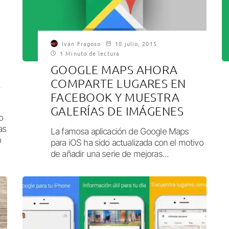
Iván Fragoso
10 julio, 2015
1 Minuto de lectura
GOOGLE MAPS AHORA
A
COMPARTE LUGARES EN
FACEBOOK Y MUESTRA
GALERÍAS DE IMÁGENES
o
as
La famosa aplicación de Google Maps
o
para iOS ha sido actualizada con el motivo
de añadir una serie de mejoras...