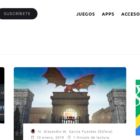
JUEGOS
APPS
ACCESO
SUSCRÍBETE
M. Alejandro W. García Fuentes (Esfera)
10 enero, 2019
1 Minuto de lectura