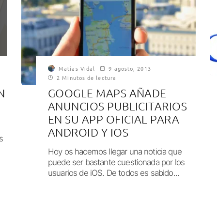
Matías Vidal
9 agosto, 2013
2 Minutos de lectura
N
GOOGLE MAPS AÑADE
ANUNCIOS PUBLICITARIOS
EN SU APP OFICIAL PARA
ANDROID Y IOS
s
Hoy os hacemos llegar una noticia que
puede ser bastante cuestionada por los
usuarios de iOS. De todos es sabido...