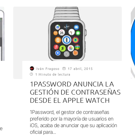
Iván Fragoso
17 abril, 2015
1 Minuto de lectura
1PASSWORD ANUNCIA LA
GESTIÓN DE CONTRASEÑAS
DESDE EL APPLE WATCH
1Password, el gestor de contraseñas
preferido por la mayoría de usuarios en
iOS, acaba de anunciar que su aplicación
de
oficial para...