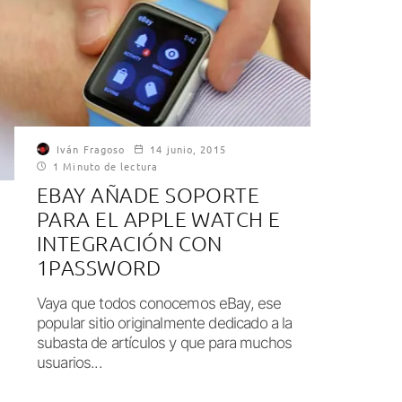
Iván Fragoso
14 junio, 2015
1 Minuto de lectura
EBAY AÑADE SOPORTE
PARA EL APPLE WATCH E
INTEGRACIÓN CON
1PASSWORD
Vaya que todos conocemos eBay, ese
popular sitio originalmente dedicado a la
subasta de artículos y que para muchos
usuarios...