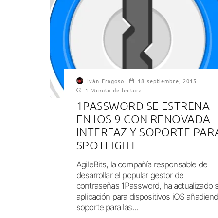
Iván Fragoso
18 septiembre, 2015
1 Minuto de lectura
1PASSWORD SE ESTRENA
EN IOS 9 CON RENOVADA
INTERFAZ Y SOPORTE PAR
SPOTLIGHT
AgileBits, la compañía responsable de
desarrollar el popular gestor de
contraseñas 1Password, ha actualizado 
aplicación para dispositivos iOS añadien
soporte para las...