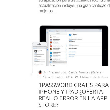
actualización incluye una gran cantidad 
mejoras,...
M. Alejandro W. García Fuentes (Esfera)
17 septiembre, 2014
1 Minuto de lectura
1PASSWORD GRATIS PARA
IPHONE Y IPAD ¿OFERTA
REAL O ERROR EN LA APP
STORE?