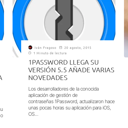
Iván Fragoso
20 agosto, 2015
1 Minuto de lectura
1PASSWORD LLEGA SU
VERSIÓN 5.5 AÑADE VARIAS
A
NOVEDADES
Los desarrolladores de la conocida
aplicación de gestión de
contraseñas 1Password, actualizaron hace
unas pocas horas su aplicación para iOS,
su
OS...
do