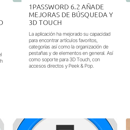
1PASSWORD 6.2 AÑADE
MEJORAS DE BÚSQUEDA Y
D
3D TOUCH
La aplicación ha mejorado su capacidad
para encontrar artículos favoritos,
categorías así como la organización de
pestañas y de elementos en general. Así
l
como soporte para 3D Touch, con
ch
accesos directos y Peek & Pop.