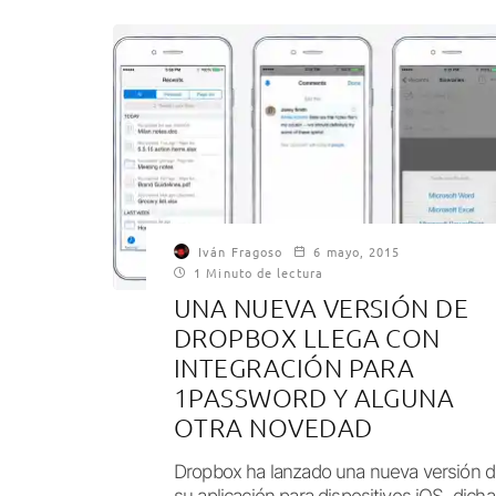
Iván Fragoso
6 mayo, 2015
1 Minuto de lectura
UNA NUEVA VERSIÓN DE
DROPBOX LLEGA CON
INTEGRACIÓN PARA
1PASSWORD Y ALGUNA
OTRA NOVEDAD
Dropbox ha lanzado una nueva versión 
su aplicación para dispositivos iOS, dicha