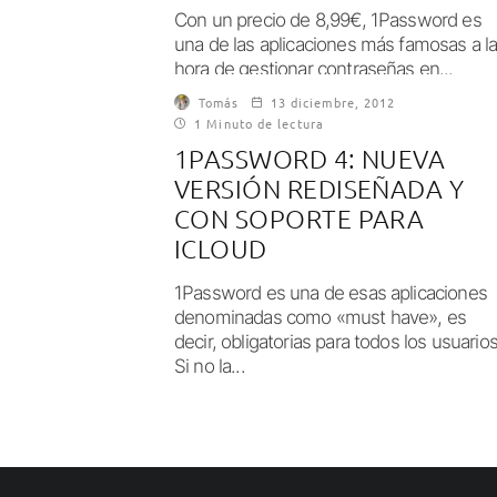
Con un precio de 8,99€, 1Password es
una de las aplicaciones más famosas a l
hora de gestionar contraseñas en...
Tomás
13 diciembre, 2012
1 Minuto de lectura
1PASSWORD 4: NUEVA
VERSIÓN REDISEÑADA Y
CON SOPORTE PARA
ICLOUD
1Password es una de esas aplicaciones
denominadas como «must have», es
decir, obligatorias para todos los usuarios
Si no la...