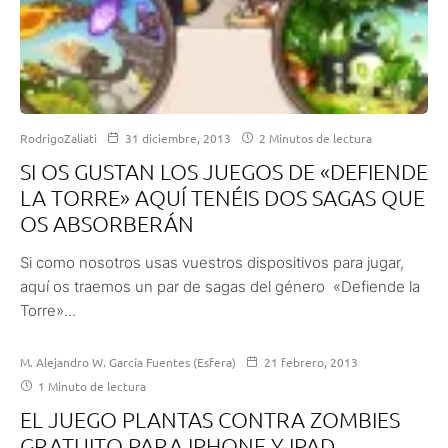
RodrigoZaliati
31 diciembre, 2013
2 Minutos de lectura
SI OS GUSTAN LOS JUEGOS DE «DEFIENDE
LA TORRE» AQUÍ TENÉIS DOS SAGAS QUE
OS ABSORBERÁN
Si como nosotros usas vuestros dispositivos para jugar,
aquí os traemos un par de sagas del género «Defiende la
Torre»...
M. Alejandro W. García Fuentes (Esfera)
21 febrero, 2013
1 Minuto de lectura
EL JUEGO PLANTAS CONTRA ZOMBIES
GRATUITO PARA IPHONE Y IPAD