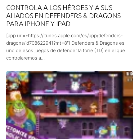
CONTROLA A LOS HÉROES Y A SUS
ALIADOS EN DEFENDERS & DRAGONS
PARA IPHONE Y IPAD
[app url=»https://itunes.apple.com/es/app/defenders-
dragons/id708622941?mt=8″] Defenders & Dragons es
uno de esos juegos de defender la torre (TD) en el que
controlaremos a...