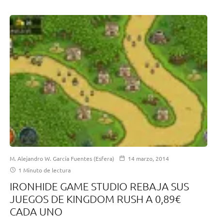
M. Alejandro W. García Fuentes (Esfera)
14 marzo, 2014
1 Minuto de lectura
IRONHIDE GAME STUDIO REBAJA SUS
JUEGOS DE KINGDOM RUSH A 0,89€
CADA UNO