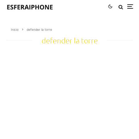
Inicio
defender la torre
defender la torre