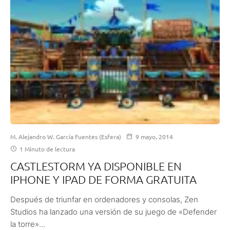
M. Alejandro W. García Fuentes (Esfera)
9 mayo, 2014
1 Minuto de lectura
CASTLESTORM YA DISPONIBLE EN
IPHONE Y IPAD DE FORMA GRATUITA
Después de triunfar en ordenadores y consolas, Zen
Studios ha lanzado una versión de su juego de «Defender
la torre»...