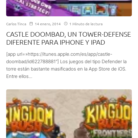
Carlos Tinca
14 enero, 2014
1 Minuto de lectura
CASTLE DOOMBAD, UN TOWER-DEFENSE
DIFERENTE PARA IPHONE Y IPAD
[app url=»https://itunes.apple.com/es/app/castle-
doombad/id622788881″] Los juegos del tipo Defender la
torre están bastante masificados en la App Store de iOS.
Entre ellos...