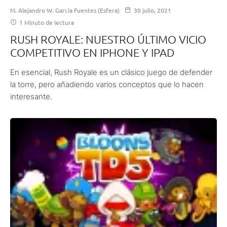
M. Alejandro W. García Fuentes (Esfera)
30 julio, 2021
1 Minuto de lectura
RUSH ROYALE: NUESTRO ÚLTIMO VICIO
COMPETITIVO EN IPHONE Y IPAD
En esencial, Rush Royale es un clásico juego de defender
la torre, pero añadiendo varios conceptos que lo hacen
interesante.