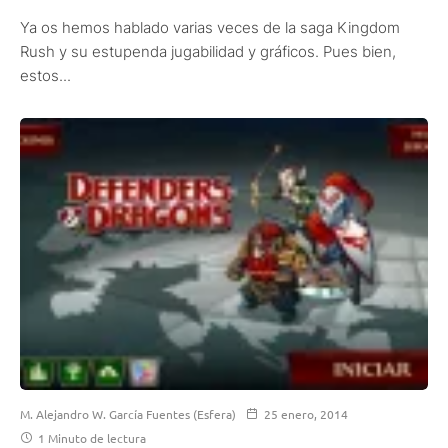
Ya os hemos hablado varias veces de la saga Kingdom
Rush y su estupenda jugabilidad y gráficos. Pues bien,
estos...
M. Alejandro W. García Fuentes (Esfera)
25 enero, 2014
1 Minuto de lectura