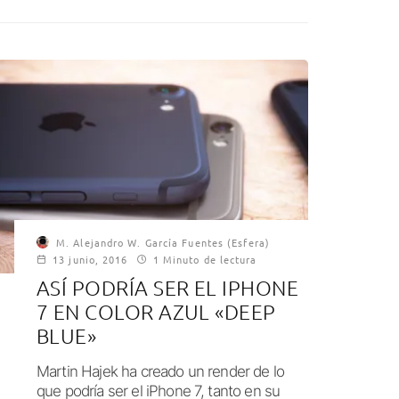
M. Alejandro W. García Fuentes (Esfera)
13 junio, 2016
1 Minuto de lectura
ASÍ PODRÍA SER EL IPHONE
7 EN COLOR AZUL «DEEP
BLUE»
Martin Hajek ha creado un render de lo
que podría ser el iPhone 7, tanto en su