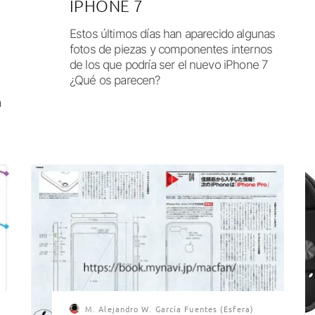
IPHONE 7
Estos últimos días han aparecido algunas
fotos de piezas y componentes internos
de los que podría ser el nuevo iPhone 7
¿Qué os parecen?
a
M. Alejandro W. García Fuentes (Esfera)