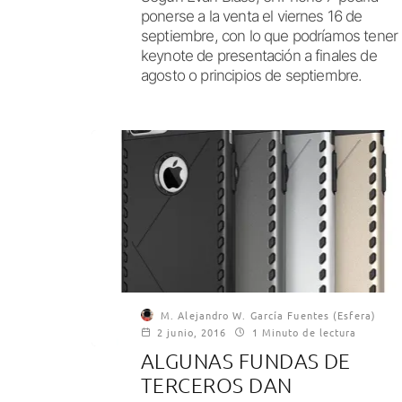
ponerse a la venta el viernes 16 de
septiembre, con lo que podríamos tener
keynote de presentación a finales de
agosto o principios de septiembre.
M. Alejandro W. García Fuentes (Esfera)
2 junio, 2016
1 Minuto de lectura
ALGUNAS FUNDAS DE
TERCEROS DAN