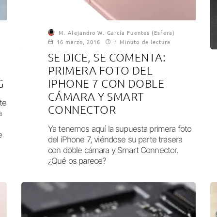
M. Alejandro W. García Fuentes (Esfera)
16 marzo, 2016
1 Minuto de lectura
SE DICE, SE COMENTA:
PRIMERA FOTO DEL
G
IPHONE 7 CON DOBLE
CÁMARA Y SMART
te
CONNECTOR
a
Ya tenemos aquí la supuesta primera foto
e
del iPhone 7, viéndose su parte trasera
con doble cámara y Smart Connector.
¿Qué os parece?