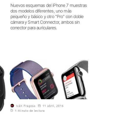
Nuevos esquemas del iPhone 7 muestras
dos modelos diferentes, uno más
pequeño y básico y otro "Pro" con doble
cámara y Smart Connector, ambos sin
conector para auriculares.
Iván Fragoso
11 abril, 2016
1 Minuto de lectura