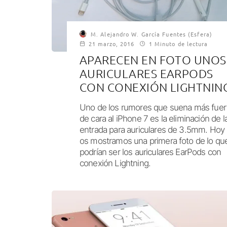
M. Alejandro W. García Fuentes (Esfera)
21 marzo, 2016
1 Minuto de lectura
APARECEN EN FOTO UNOS
AURICULARES EARPODS
CON CONEXIÓN LIGHTNIN
Uno de los rumores que suena más fuer
de cara al iPhone 7 es la eliminación de l
entrada para auriculares de 3.5mm. Hoy
os mostramos una primera foto de lo qu
podrían ser los auriculares EarPods con
conexión Lightning.