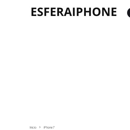
Inicio
iPhone 7