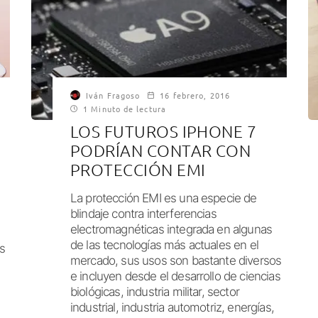
Iván Fragoso
16 febrero, 2016
1 Minuto de lectura
LOS FUTUROS IPHONE 7
PODRÍAN CONTAR CON
PROTECCIÓN EMI
La protección EMI es una especie de
blindaje contra interferencias
electromagnéticas integrada en algunas
de las tecnologías más actuales en el
s
mercado, sus usos son bastante diversos
e incluyen desde el desarrollo de ciencias
biológicas, industria militar, sector
industrial, industria automotriz, energías,