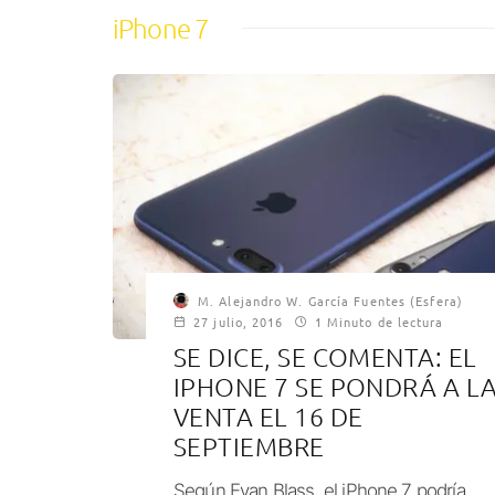
iPhone 7
M. Alejandro W. García Fuentes (Esfera)
27 julio, 2016
1 Minuto de lectura
SE DICE, SE COMENTA: EL
IPHONE 7 SE PONDRÁ A L
VENTA EL 16 DE
SEPTIEMBRE
Según Evan Blass, el iPhone 7 podría