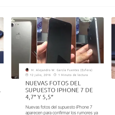
M. Alejandro W. García Fuentes (Esfera)
12 julio, 2016
1 Minuto de lectura
NUEVAS FOTOS DEL
A
SUPUESTO IPHONE 7 DE
4,7″ Y 5,5″
Nuevas fotos del supuesto iPhone 7
aparecen para confirmar los rumores ya