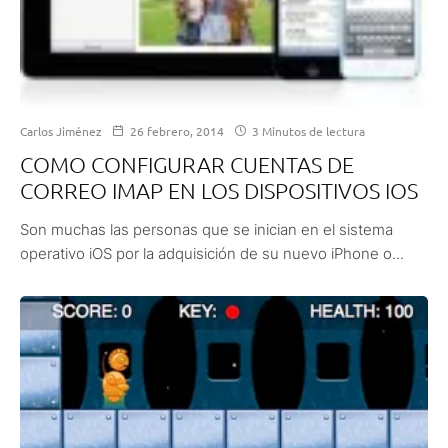
Carlos Jiménez
26 febrero, 2014
3 Minutos de lectura
COMO CONFIGURAR CUENTAS DE
CORREO IMAP EN LOS DISPOSITIVOS IOS
Son muchas las personas que se inician en el sistema
operativo iOS por la adquisición de su nuevo iPhone o...