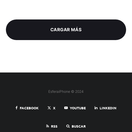
CARGAR MÁS
EsferaiPhone © 2024
FACEBOOK
X
YOUTUBE
LINKEDIN
RSS
BUSCAR