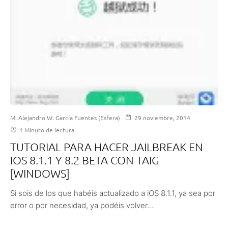
M. Alejandro W. García Fuentes (Esfera)
29 noviembre, 2014
1 Minuto de lectura
TUTORIAL PARA HACER JAILBREAK EN
IOS 8.1.1 Y 8.2 BETA CON TAIG
[WINDOWS]
Si sois de los que habéis actualizado a iOS 8.1.1, ya sea por
error o por necesidad, ya podéis volver...