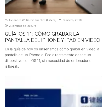
M. Alejandro W. García Fuentes (Esfera)
3 marzo, 2018
2 Minutos de lectura
GUÍA IOS 11: CÓMO GRABAR LA
PANTALLA DEL IPHONE Y IPAD EN VIDEO
En la guía de hoy os enseñamos cómo grabar en video la
pantalla de un iPhone o iPad directamente desde un
dispositivo con iOS 11, sin necesidad de ordenador o
jailbreak.