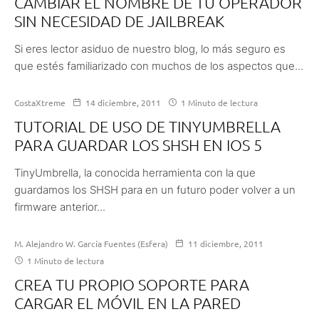
CAMBIAR EL NOMBRE DE TU OPERADOR
SIN NECESIDAD DE JAILBREAK
Si eres lector asiduo de nuestro blog, lo más seguro es
que estés familiarizado con muchos de los aspectos que...
CostaXtreme
14 diciembre, 2011
1 Minuto de lectura
TUTORIAL DE USO DE TINYUMBRELLA
PARA GUARDAR LOS SHSH EN IOS 5
TinyUmbrella, la conocida herramienta con la que
guardamos los SHSH para en un futuro poder volver a un
firmware anterior...
M. Alejandro W. García Fuentes (Esfera)
11 diciembre, 2011
1 Minuto de lectura
CREA TU PROPIO SOPORTE PARA
CARGAR EL MÓVIL EN LA PARED