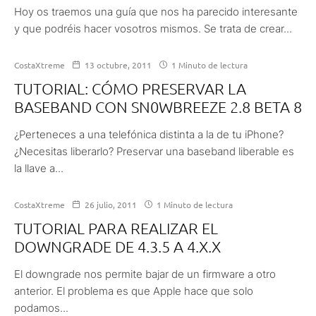
Hoy os traemos una guía que nos ha parecido interesante
y que podréis hacer vosotros mismos. Se trata de crear...
CostaXtreme
13 octubre, 2011
1 Minuto de lectura
TUTORIAL: CÓMO PRESERVAR LA
BASEBAND CON SN0WBREEZE 2.8 BETA 8
¿Perteneces a una telefónica distinta a la de tu iPhone?
¿Necesitas liberarlo? Preservar una baseband liberable es
la llave a...
CostaXtreme
26 julio, 2011
1 Minuto de lectura
TUTORIAL PARA REALIZAR EL
DOWNGRADE DE 4.3.5 A 4.X.X
El downgrade nos permite bajar de un firmware a otro
anterior. El problema es que Apple hace que solo
podamos...