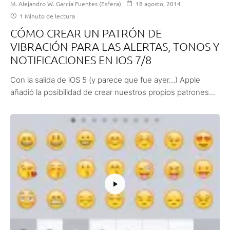
M. Alejandro W. García Fuentes (Esfera)
18 agosto, 2014
1 Minuto de lectura
CÓMO CREAR UN PATRÓN DE
VIBRACIÓN PARA LAS ALERTAS, TONOS Y
NOTIFICACIONES EN IOS 7/8
Con la salida de iOS 5 (y parece que fue ayer…) Apple
añadió la posibilidad de crear nuestros propios patrones...