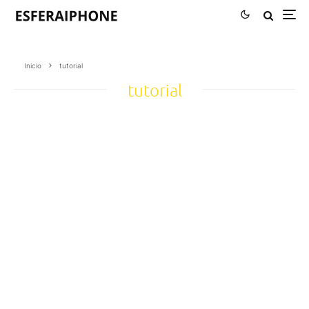
Inicio
tutorial
tutorial