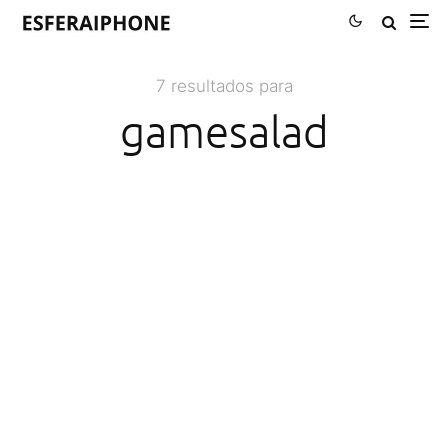
7 resultados para
gamesalad