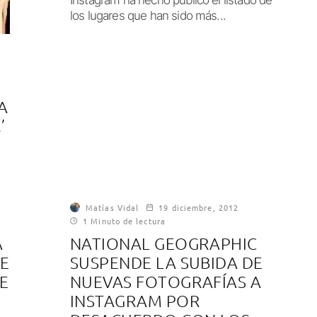
los lugares que han sido más...
A
’
Matías Vidal
19 diciembre, 2012
1 Minuto de lectura
A
NATIONAL GEOGRAPHIC
DE
SUSPENDE LA SUBIDA DE
E
NUEVAS FOTOGRAFÍAS A
INSTAGRAM POR