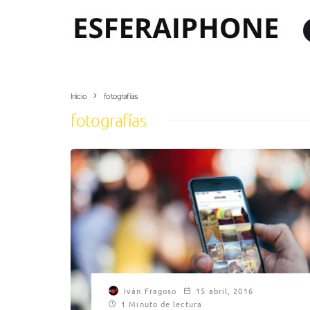
Inicio
fotografías
fotografías
Iván Fragoso
15 abril, 2016
1 Minuto de lectura