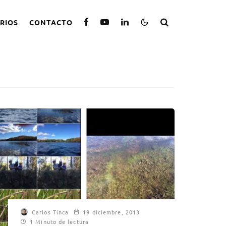
RIOS
CONTACTO
Carlos Tinca
19 diciembre, 2013
1 Minuto de lectura