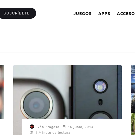
JUEGOS
APPS
ACCESO
SUSCRÍBETE
Iván Fragoso
16 junio, 2014
1 Minuto de lectura