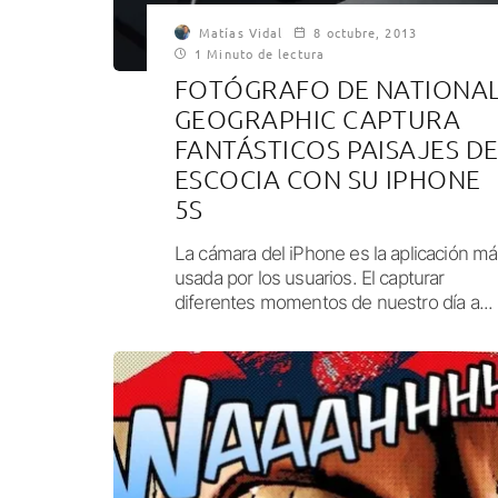
Matías Vidal
8 octubre, 2013
1 Minuto de lectura
FOTÓGRAFO DE NATIONA
GEOGRAPHIC CAPTURA
FANTÁSTICOS PAISAJES D
ESCOCIA CON SU IPHONE
5S
La cámara del iPhone es la aplicación m
usada por los usuarios. El capturar
diferentes momentos de nuestro día a...