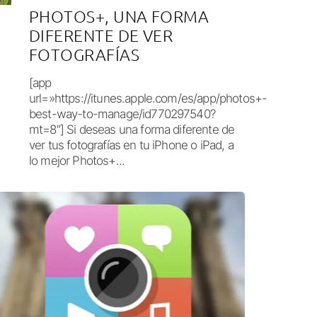
PHOTOS+, UNA FORMA
DIFERENTE DE VER
FOTOGRAFÍAS
[app
url=»https://itunes.apple.com/es/app/photos+-
best-way-to-manage/id770297540?
mt=8″] Si deseas una forma diferente de
ver tus fotografías en tu iPhone o iPad, a
lo mejor Photos+...